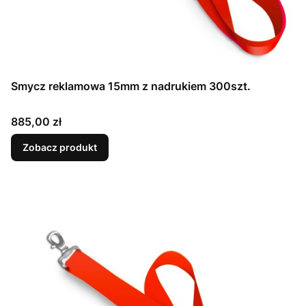
Smycz reklamowa 15mm z nadrukiem 300szt.
Cena
885,00 zł
Zobacz produkt