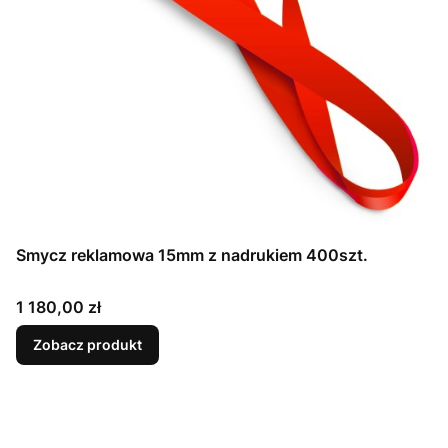
Smycz reklamowa 15mm z nadrukiem 400szt.
Cena
1 180,00 zł
Zobacz produkt