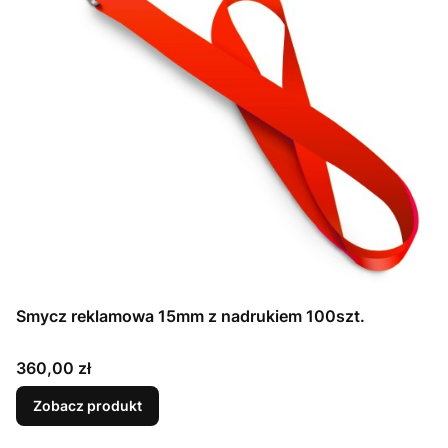
Smycz reklamowa 15mm z nadrukiem 100szt.
Cena
360,00 zł
Zobacz produkt