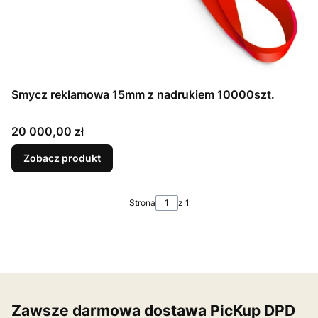
Smycz reklamowa 15mm z nadrukiem 10000szt.
Cena
20 000,00 zł
Zobacz produkt
Strona
z 1
Zawsze darmowa dostawa PicKup DPD