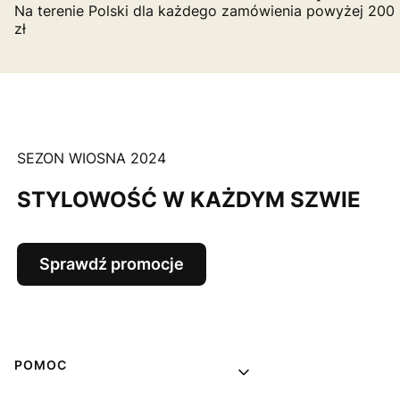
Na terenie Polski dla każdego zamówienia powyżej 200
zł
SEZON WIOSNA 2024
STYLOWOŚĆ W KAŻDYM SZWIE
Sprawdź promocje
Linki w stopce
POMOC