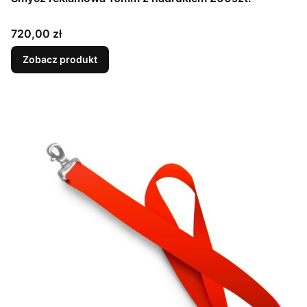
Cena
720,00 zł
Zobacz produkt