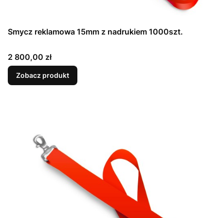
Smycz reklamowa 15mm z nadrukiem 1000szt.
Cena
2 800,00 zł
Zobacz produkt