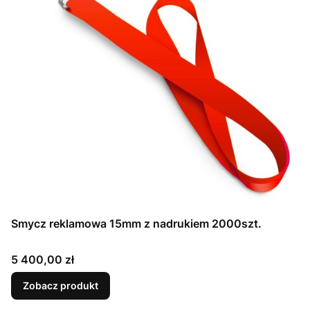
Smycz reklamowa 15mm z nadrukiem 2000szt.
Cena
5 400,00 zł
Zobacz produkt