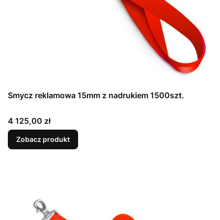
Smycz reklamowa 15mm z nadrukiem 1500szt.
Cena
4 125,00 zł
Zobacz produkt