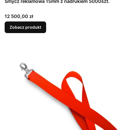
Smycz reklamowa 15mm z nadrukiem 5000szt.
Cena
12 500,00 zł
Zobacz produkt